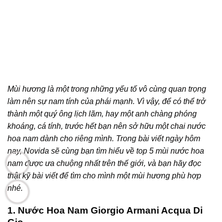
Mùi hương là một trong những yếu tố vô cùng quan trọng
làm nên sự nam tính của phái mạnh. Vì vậy, để có thể trở
thành một quý ông lịch lãm, hay một anh chàng phóng
khoáng, cá tính, trước hết bạn nên sở hữu một chai nước
hoa nam dành cho riêng mình. Trong bài viết ngày hôm
nay, Novida sẽ cùng bạn tìm hiểu về top 5 mùi nước hoa
nam được ưa chuộng nhất trên thế giới, và bạn hãy đọc
thật kỹ bài viết để tìm cho mình một mùi hương phù hợp
nhé.
1. Nước Hoa Nam Giorgio Armani Acqua Di