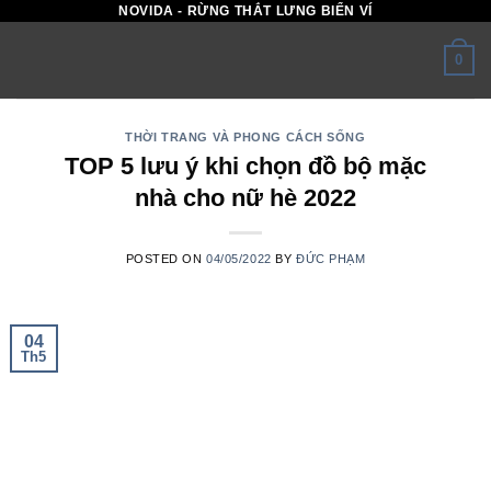
NOVIDA - RỪNG THẮT LƯNG BIỂN VÍ
Skip
to
0
content
THỜI TRANG VÀ PHONG CÁCH SỐNG
TOP 5 lưu ý khi chọn đồ bộ mặc
nhà cho nữ hè 2022
POSTED ON
04/05/2022
BY
ĐỨC PHẠM
04
Th5