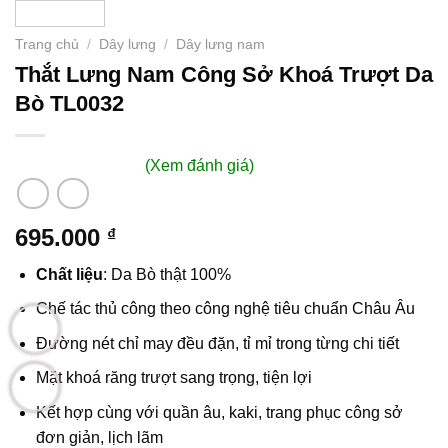
Trang chủ
/
Dây lưng
/
Dây lưng nam
Thắt Lưng Nam Công Sở Khoá Trượt Da
Bò TL0032
(Xem đánh giá)
695.000
₫
Chất liệu
: Da Bò thật 100%
Chế tác thủ công theo công nghệ tiêu chuẩn Châu Âu
Đường nét chỉ may đều đặn, tỉ mỉ trong từng chi tiết
Mặt khoá răng trượt sang trọng, tiện lợi
Kết hợp cùng với quần âu, kaki, trang phục công sở
đơn giản, lịch lãm