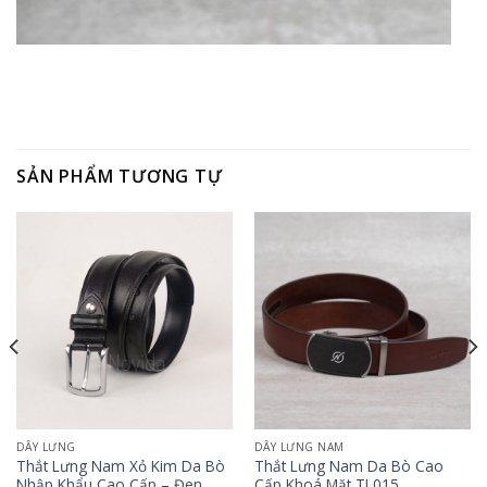
SẢN PHẨM TƯƠNG TỰ
DÂY LƯNG
DÂY LƯNG NAM
Thắt Lưng Nam Xỏ Kim Da Bò
Thắt Lưng Nam Da Bò Cao
Nhập Khẩu Cao Cấp – Đen
Cấp Khoá Mặt TL015