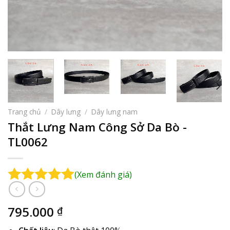
Trang chủ
/
Dây lưng
/
Dây lưng nam
Thắt Lưng Nam Công Sở Da Bò -
TL0062
(Xem đánh giá)
795.000
₫