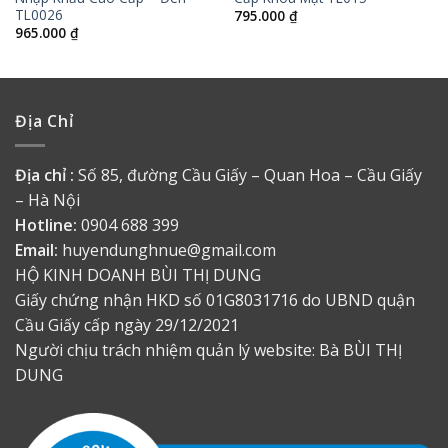
TL0026
795.000
₫
965.000
₫
Địa Chỉ
Địa chỉ :
Số 85, đường Cầu Giấy – Quan Hoa – Cầu Giấy
– Hà Nội
Hotline:
0904 688 399
Email:
huyendunghnue@gmail.com
HỘ KINH DOANH BÙI THỊ DUNG
Giấy chứng nhận HKD số 01G8031716 do UBND quận
Cầu Giấy cấp ngày 29/12/2021
Người chịu trách nhiệm quản lý website: Bà BÙI THỊ
DUNG