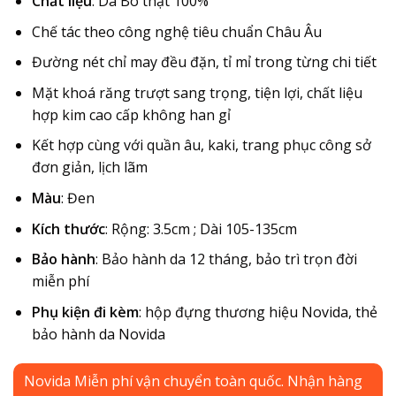
Chất liệu
: Da Bò thật 100%
Chế tác theo công nghệ tiêu chuẩn Châu Âu
Đường nét chỉ may đều đặn, tỉ mỉ trong từng chi tiết
Mặt khoá răng trượt sang trọng, tiện lợi, chất liệu
hợp kim cao cấp không han gỉ
Kết hợp cùng với quần âu, kaki, trang phục công sở
đơn giản, lịch lãm
Màu
: Đen
Kích thước
: Rộng: 3.5cm ; Dài 105-135cm
Bảo hành
: Bảo hành da 12 tháng, bảo trì trọn đời
miễn phí
Phụ kiện đi kèm
: hộp đựng thương hiệu Novida, thẻ
bảo hành da Novida
Novida Miễn phí vận chuyển toàn quốc. Nhận hàng