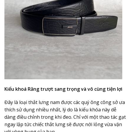
Kiểu khoá Răng trượt sang trọng và vô cùng tiện lợi
Đây là loại thắt lưng nam được các quý ông công sở ưa
thích sử dụng nhiều nhất, lý do là kiểu khóa này dễ
dàng điều chỉnh trong khi đeo. Chỉ với một thao tác gạt
ngay lập tức chiếc thắt lưng sẽ được nới lỏng vừa vặn
với vòng bụng của bạn.