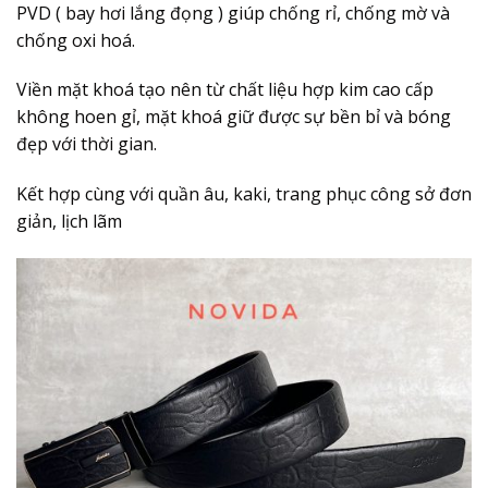
PVD ( bay hơi lắng đọng ) giúp chống rỉ, chống mờ và
chống oxi hoá.
Viền mặt khoá tạo nên từ chất liệu hợp kim cao cấp
không hoen gỉ, mặt khoá giữ được sự bền bỉ và bóng
đẹp với thời gian.
Kết hợp cùng với quần âu, kaki, trang phục công sở đơn
giản, lịch lãm