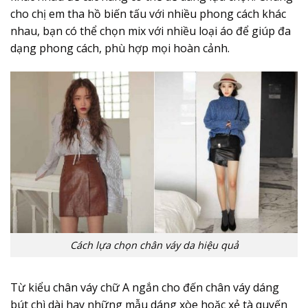
cho chị em tha hồ biến tấu với nhiều phong cách khác
nhau, bạn có thể chọn mix với nhiều loại áo để giúp đa
dạng phong cách, phù hợp mọi hoàn cảnh.
Cách lựa chọn chân váy da hiệu quả
Từ kiểu chân váy chữ A ngắn cho đến chân váy dáng
bút chì dài hay những mẫu dáng xòe hoặc xẻ tà quyến