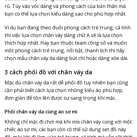
rũ. Tùy vào vóc dáng và phong cách của bản thân mà
bạn có thể lựa chọn kiểu dáng sao cho phù hợp nhất.
Ví dụ bạn đang theo đuổi phong cách trẻ trung, cá tính
thì việc lựa chọn chân váy dáng chữ A sẽ là lựa chọn
thích hợp nhất. Hay bạn thuộc team công sở và muốn
một phong cách trẻ trung, nổi bật, thanh lịch thì hãy
chọn mẫu chân váy da dáng bút chì hoặc dáng xòe dài.
3 cách phối đồ với chân váy da
Mặc dù chân váy da rất dễ phối đồ tuy nhiên bạn cũng
cần phải biết cách lựa chọn những kiểu áo phù hợp,
đơn giản để tôn lên được sự sang trọng khi mặc.
Phối chân váy da cùng áo sơ mi
Không chỉ mặc đi chơi mà khi mix chân váy cùng với một
chiếc áo sơ mi, các bạn còn có thể sử dụng set đồ này