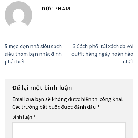
ĐỨC PHẠM
5 mẹo dọn nhà siêu sạch
3 Cách phối túi xách da với
siêu thơm bạn nhất định
outfit hàng ngày hoàn hảo
phải biết
nhất
Để lại một bình luận
Email của bạn sẽ không được hiển thị công khai.
Các trường bắt buộc được đánh dấu
*
Bình luận
*