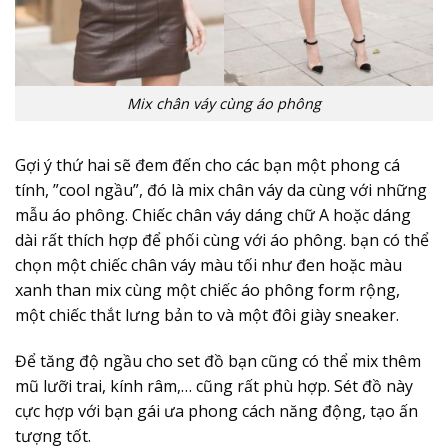
Mix chân váy cùng áo phông
Gợi ý thứ hai sẽ đem đến cho các bạn một phong cá
tính, ”cool ngầu”, đó là mix chân váy da cùng với những
mẫu áo phông. Chiếc chân váy dáng chữ A hoặc dáng
dài rất thích hợp để phối cùng với áo phông. bạn có thể
chọn một chiếc chân váy màu tối như đen hoặc màu
xanh than mix cùng một chiếc áo phông form rộng,
một chiếc thắt lưng bản to và một đôi giày sneaker.
Để tăng độ ngầu cho set đồ bạn cũng có thể mix thêm
mũ lưỡi trai, kính râm,… cũng rất phù hợp. Sét đồ này
cực hợp với bạn gái ưa phong cách năng động, tạo ấn
tượng tốt.