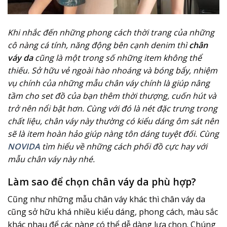
Khi nhắc đến những phong cách thời trang của những
cô nàng cá tính, năng động bên cạnh denim thì
chân
váy da
cũng là một trong số những item không thể
thiếu. Sở hữu vẻ ngoài hào nhoáng và bóng bẩy, nhiệm
vụ chính của những mẫu chân váy chính là giúp nâng
tầm cho set đồ của bạn thêm thời thượng, cuốn hút và
trở nên nổi bật hơn. Cùng với đó là nét đặc trưng trong
chất liệu, chân váy này thường có kiểu dáng ôm sát nên
sẽ là item hoàn hảo giúp nàng tôn dáng tuyệt đối. Cùng
NOVIDA
tìm hiểu về những cách phối đồ cực hay với
mẫu chân váy này nhé.
Làm sao để chọn chân váy da phù hợp?
Cũng như những mẫu chân váy khác thì chân váy da
cũng sở hữu khá nhiều kiểu dáng, phong cách, màu sắc
khác nhau để các nàng có thể dễ dàng lựa chọn. Chúng