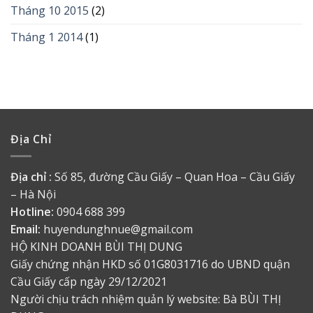
Tháng 10 2015
(2)
Tháng 1 2014
(1)
Địa Chỉ
Địa chỉ :
Số 85, đường Cầu Giấy – Quan Hoa – Cầu Giấy
– Hà Nội
Hotline:
0904 688 399
Email:
huyendunghnue@gmail.com
HỘ KINH DOANH BÙI THỊ DUNG
Giấy chứng nhận HKD số 01G8031716 do UBND quận
Cầu Giấy cấp ngày 29/12/2021
Người chịu trách nhiệm quản lý website: Bà BÙI THỊ