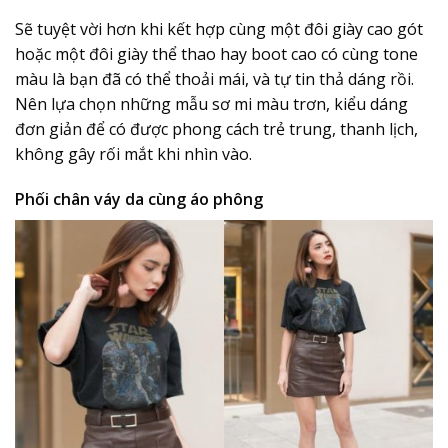
Sẽ tuyệt vời hơn khi kết hợp cùng một đôi giày cao gót
hoặc một đôi giày thể thao hay boot cao có cùng tone
màu là bạn đã có thể thoải mái, và tự tin thả dáng rồi.
Nên lựa chọn những mẫu sơ mi màu trơn, kiểu dáng
đơn giản để có được phong cách trẻ trung, thanh lịch,
không gây rối mắt khi nhìn vào.
Phối chân váy da cùng áo phông