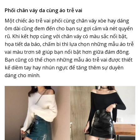
Phối chân váy da cùng áo trễ vai
Một chiếc áo trễ vai phối cùng chân váy xòe hay dáng
ôm dài cũng đem đến cho bạn sự gợi cảm và nét quyến
rũ. Khi kết hợp cùng với chân váy có màu sắc nổi bật,
họa tiết da báo, chấm bi thì lựa chọn những mẫu áo trễ
vai màu trơn sẽ giúp bạn nổi bật hơn giữa đám đông.
Bạn cũng có thể chọn những mẫu áo trễ vai được thiết
kế diềm tay hay nhún ngực để tăng thêm sự duyên
dáng cho mình.