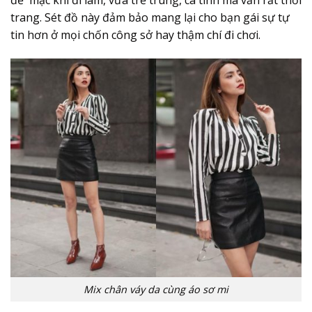
để mặc khi đi làm, vừa trẻ trung, cá tính mà vẫn rất thời
trang. Sét đồ này đảm bảo mang lại cho bạn gái sự tự
tin hơn ở mọi chốn công sở hay thậm chí đi chơi.
Mix chân váy da cùng áo sơ mi